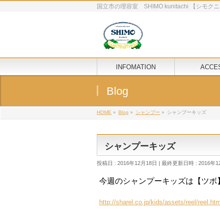
国立市の理容室 SHIMO kunitachi 【シ
INFOMATION
ACCE
Blog
HOME
»
Blog
»
シャンプー
»
シャンプーキッズ
シャンプーキッズ
投稿日 : 2016年12月18日
最終更新日時 : 2016年1
今週のシャンプーキッズは【ツボ
http://sharel.co.jp/kids/assets/reel/reel.htm