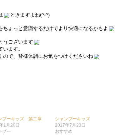
は
ときますよね(^-^)
をちょっと意識するだけでより快適になるかもよ
とうございます
ています。
すので、皆様体調にお気をつけくださいね
ンプーキッズ 第二章
シャンプーキッズ
7年1月26日
2017年7月29日
ンプー
おすすめ