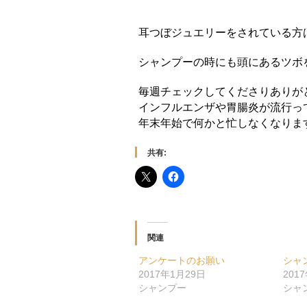
耳つぼジュエリーをされている方
シャンプーの時にも頭にあるツボ
毎週チェックしてくださりありが
インフルエンザや胃腸炎が流行っ
年末年始で何かと忙しなくなりま
共有:
関連
アンケートのお願い
シャ
2017年1月29日
201
シャンプー
シャ