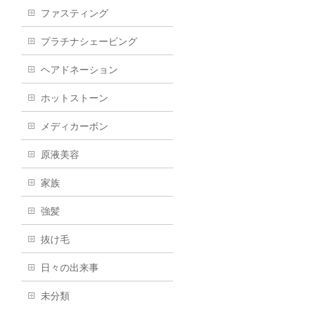
ファスティング
プラチナシェービング
ヘアドネーション
ホットストーン
メディカーボン
原液美容
家族
強髪
抜け毛
日々の出来事
未分類