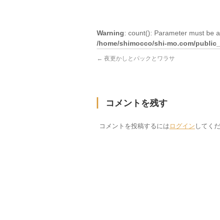
Warning
: count(): Parameter must be a
/home/shimocco/shi-mo.com/public_h
←
夜更かしとパックとワラサ
コメントを残す
コメントを投稿するには
ログイン
してく