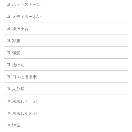
ホットストーン
メディカーボン
原液美容
家族
強髪
抜け毛
日々の出来事
未分類
東京しぇーぶ
東京しゃんぷー
消毒