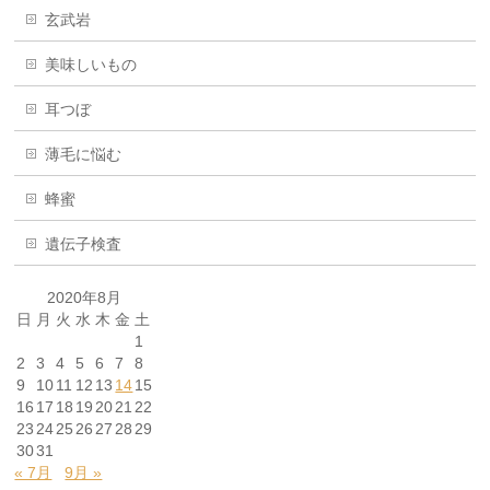
玄武岩
美味しいもの
耳つぼ
薄毛に悩む
蜂蜜
遺伝子検査
2020年8月
日
月
火
水
木
金
土
1
2
3
4
5
6
7
8
9
10
11
12
13
14
15
16
17
18
19
20
21
22
23
24
25
26
27
28
29
30
31
« 7月
9月 »