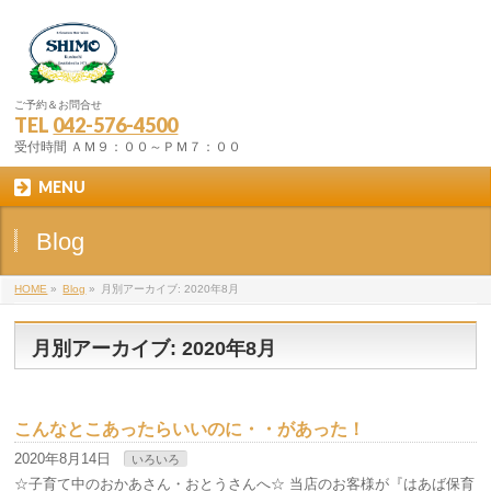
ご予約＆お問合せ
TEL
042-576-4500
受付時間 ＡＭ９：００～ＰＭ７：００
MENU
Blog
HOME
»
Blog
»
月別アーカイブ: 2020年8月
月別アーカイブ: 2020年8月
こんなとこあったらいいのに・・があった！
2020年8月14日
いろいろ
☆子育て中のおかあさん・おとうさんへ☆ 当店のお客様が『はあば保育