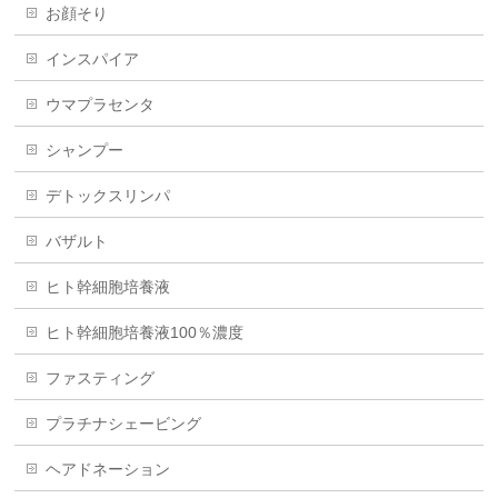
お顔そり
インスパイア
ウマプラセンタ
シャンプー
デトックスリンパ
バザルト
ヒト幹細胞培養液
ヒト幹細胞培養液100％濃度
ファスティング
プラチナシェービング
ヘアドネーション