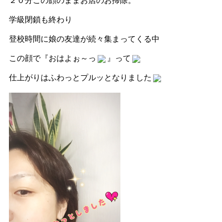
２０分この顔のままお店のお掃除。
学級閉鎖も終わり
登校時間に娘の友達が続々集まってくる中
この顔で『おはよぉ～っ
』って
仕上がりはふわっとプルッとなりました