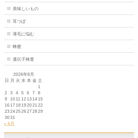
美味しいもの
耳つぼ
薄毛に悩む
蜂蜜
遺伝子検査
2026年8月
日
月
火
水
木
金
土
1
2
3
4
5
6
7
8
9
10
11
12
13
14
15
16
17
18
19
20
21
22
23
24
25
26
27
28
29
30
31
« 6月