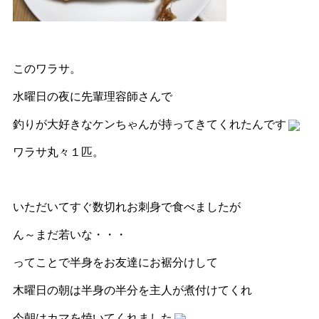
このワラサ。
水曜日の夜に先輩理容師さんで
釣りが大好きなケンちゃんが持ってきてくれたんです
ワラサ丸々１匹。
いただいてすぐ数切れお刺身で食べましたが
ん～まだ若いな・・・
ってことで半身をお友達にお裾分けして
木曜日の朝は半身の半分を主人が煮付けてくれ
今朝はカマを焼いてくれました