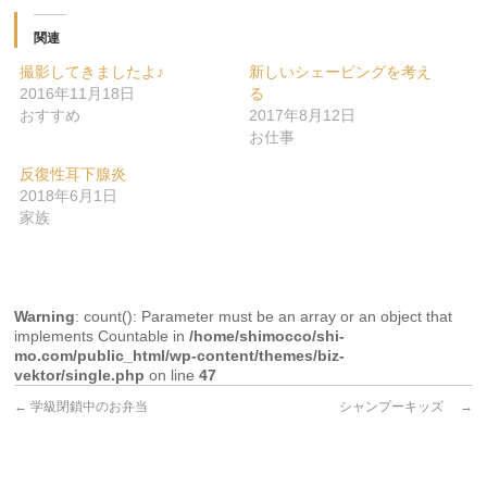
関連
撮影してきましたよ♪
新しいシェービングを考え
2016年11月18日
る
おすすめ
2017年8月12日
お仕事
反復性耳下腺炎
2018年6月1日
家族
Warning
: count(): Parameter must be an array or an object that
implements Countable in
/home/shimocco/shi-
mo.com/public_html/wp-content/themes/biz-
vektor/single.php
on line
47
←
学級閉鎖中のお弁当
シャンプーキッズ
→