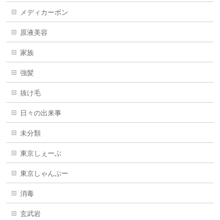
メディカーボン
原液美容
家族
強髪
抜け毛
日々の出来事
未分類
東京しぇーぶ
東京しゃんぷー
消毒
玄武岩