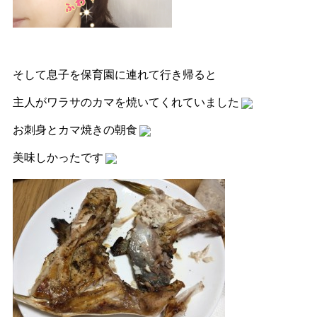
そして息子を保育園に連れて行き帰ると
主人がワラサのカマを焼いてくれていました
お刺身とカマ焼きの朝食
美味しかったです