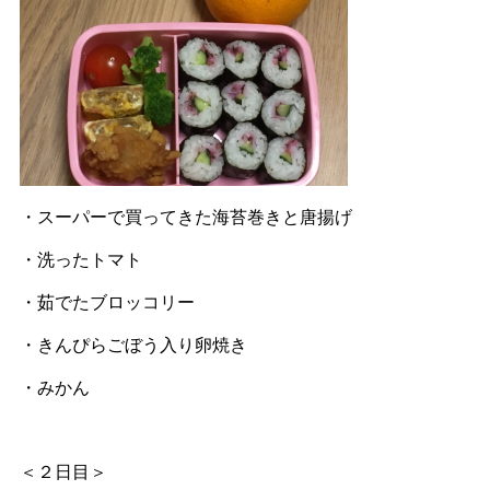
・スーパーで買ってきた海苔巻きと唐揚げ
・洗ったトマト
・茹でたブロッコリー
・きんぴらごぼう入り卵焼き
・みかん
＜２日目＞