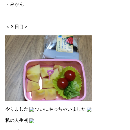
・みかん
＜３日目＞
やりました
ついにやっちゃいました
私の人生初