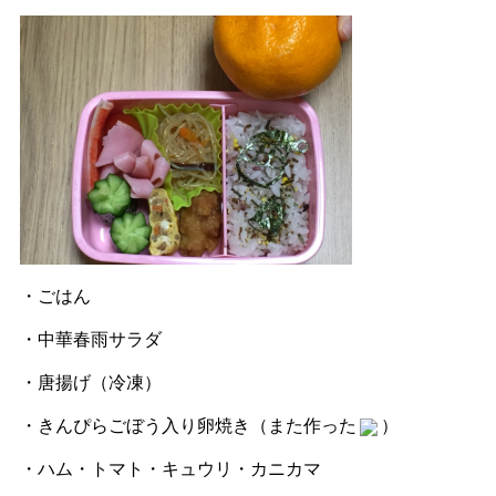
・ごはん
・中華春雨サラダ
・唐揚げ（冷凍）
・きんぴらごぼう入り卵焼き（また作った
）
・ハム・トマト・キュウリ・カニカマ