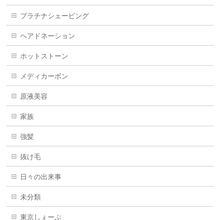
プラチナシェービング
ヘアドネーション
ホットストーン
メディカーボン
原液美容
家族
強髪
抜け毛
日々の出来事
未分類
東京しぇーぶ