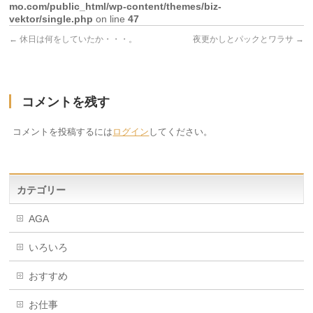
mo.com/public_html/wp-content/themes/biz-
vektor/single.php
on line
47
←
休日は何をしていたか・・・。
夜更かしとパックとワラサ
→
コメントを残す
コメントを投稿するには
ログイン
してください。
カテゴリー
AGA
いろいろ
おすすめ
お仕事