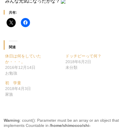
みんな元気になったかな？
共有:
関連
休日は何をしていた
ドッチビーって何？
か・・・。
2018年6月2日
2016年12月14日
未分類
お勉強
初 学童
2018年4月3日
家族
Warning
: count(): Parameter must be an array or an object that
implements Countable in
/home/shimocco/shi-