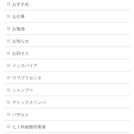
おすすめ
お仕事
お勉強
お知らせ
お顔そり
インスパイア
ウマプラセンタ
シャンプー
デトックスリンパ
バザルト
ヒト幹細胞培養液