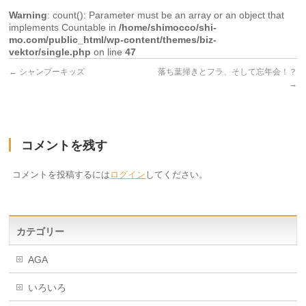
Warning
: count(): Parameter must be an array or an object that
implements Countable in
/home/shimocco/shi-
mo.com/public_html/wp-content/themes/biz-
vektor/single.php
on line
47
←
シャンプーキッズ
落ち葉掃きとフラ、そして忘年会！？
→
コメントを残す
コメントを投稿するには
ログイン
してください。
カテゴリー
AGA
いろいろ