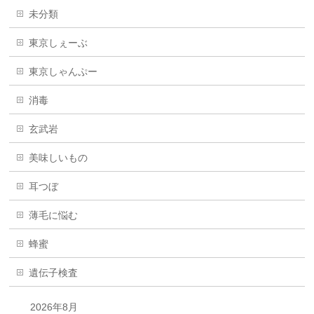
未分類
東京しぇーぶ
東京しゃんぷー
消毒
玄武岩
美味しいもの
耳つぼ
薄毛に悩む
蜂蜜
遺伝子検査
2026年8月