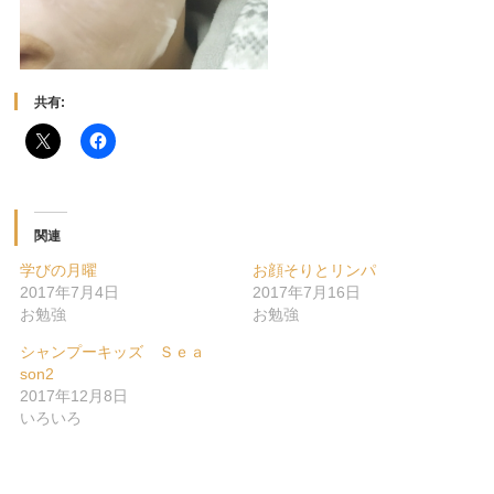
共有:
関連
学びの月曜
お顔そりとリンパ
2017年7月4日
2017年7月16日
お勉強
お勉強
シャンプーキッズ Ｓｅａ
son2
2017年12月8日
いろいろ