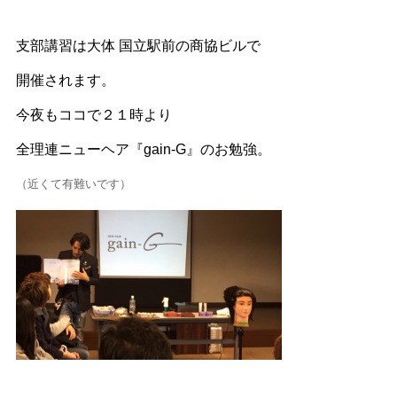
支部講習は大体
国立駅前の商協ビルで
開催されます。
今夜もココで２１時より
全理連ニューヘア『gain-G』のお勉強。
（近くて有難いです）