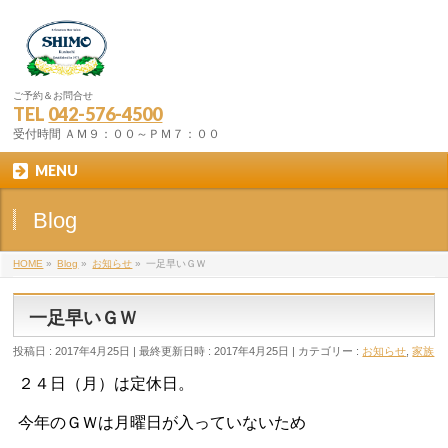
ご予約＆お問合せ
TEL
042-576-4500
受付時間 ＡＭ９：００～ＰＭ７：００
MENU
Blog
HOME
»
Blog
»
お知らせ
»
一足早いＧＷ
一足早いＧＷ
投稿日 : 2017年4月25日
最終更新日時 : 2017年4月25日
カテゴリー :
お知らせ
,
家族
２４日（月）は定休日。
今年のＧＷは月曜日が入っていないため