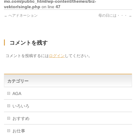
mo.com/public_html/wp-content/themes/biz-
vektor/single.php
on line
47
←
へアドネーション
母の日には・・・
→
コメントを残す
コメントを投稿するには
ログイン
してください。
カテゴリー
AGA
いろいろ
おすすめ
お仕事