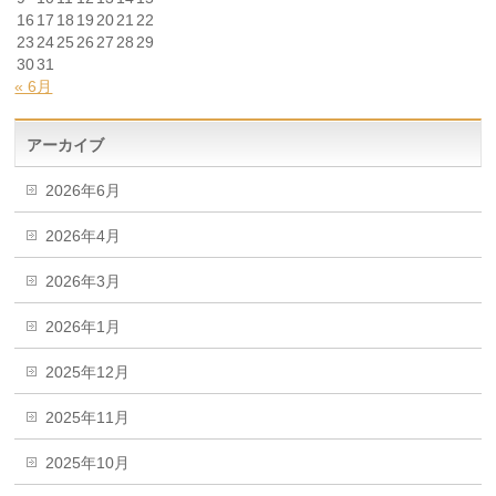
16
17
18
19
20
21
22
23
24
25
26
27
28
29
30
31
« 6月
アーカイブ
2026年6月
2026年4月
2026年3月
2026年1月
2025年12月
2025年11月
2025年10月