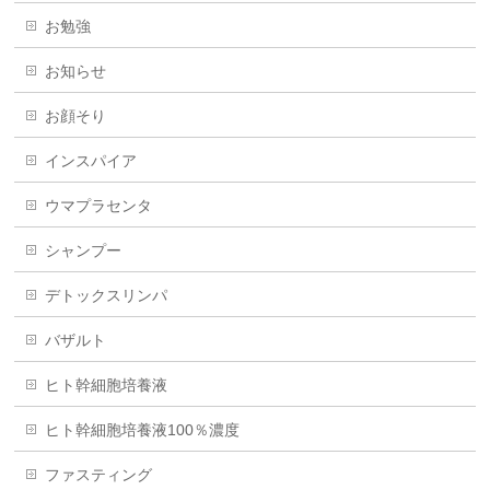
お勉強
お知らせ
お顔そり
インスパイア
ウマプラセンタ
シャンプー
デトックスリンパ
バザルト
ヒト幹細胞培養液
ヒト幹細胞培養液100％濃度
ファスティング