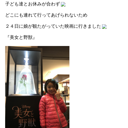
子ども達とお休みが合わず
どこにも連れて行ってあげられないため
２４日に娘が観たがっていた映画に行きました
『美女と野獣』