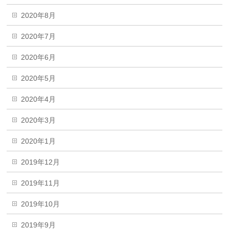
2020年8月
2020年7月
2020年6月
2020年5月
2020年4月
2020年3月
2020年1月
2019年12月
2019年11月
2019年10月
2019年9月