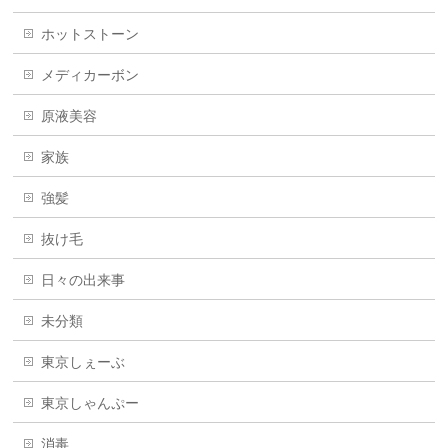
ホットストーン
メディカーボン
原液美容
家族
強髪
抜け毛
日々の出来事
未分類
東京しぇーぶ
東京しゃんぷー
消毒