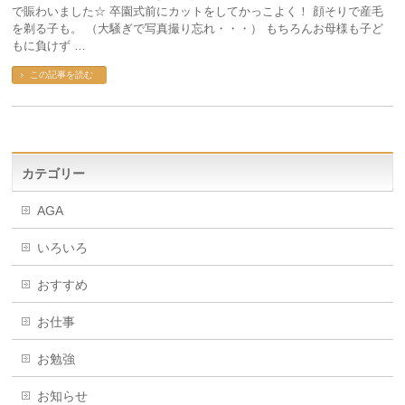
で賑わいました☆ 卒園式前にカットをしてかっこよく！ 顔そりで産毛
を剃る子も。 （大騒ぎで写真撮り忘れ・・・） もちろんお母様も子ど
もに負けず …
この記事を読む
カテゴリー
AGA
いろいろ
おすすめ
お仕事
お勉強
お知らせ