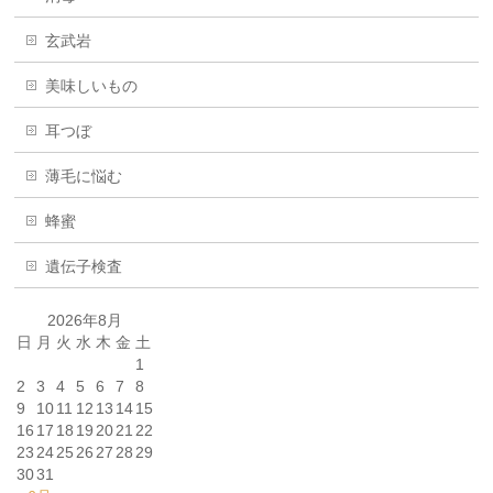
玄武岩
美味しいもの
耳つぼ
薄毛に悩む
蜂蜜
遺伝子検査
2026年8月
日
月
火
水
木
金
土
1
2
3
4
5
6
7
8
9
10
11
12
13
14
15
16
17
18
19
20
21
22
23
24
25
26
27
28
29
30
31