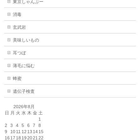
東京しゃんぷー
消毒
玄武岩
美味しいもの
耳つぼ
薄毛に悩む
蜂蜜
遺伝子検査
2026年8月
日
月
火
水
木
金
土
1
2
3
4
5
6
7
8
9
10
11
12
13
14
15
16
17
18
19
20
21
22