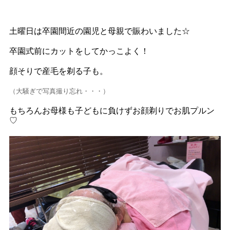
土曜日は卒園間近の園児と母親で賑わいました☆
卒園式前にカットをしてかっこよく！
顔そりで産毛を剃る子も。
（大騒ぎで写真撮り忘れ・・・）
もちろんお母様も子どもに負けずお顔剃りでお肌プルン
♡