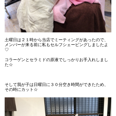
土曜日は２１時から当店でミーティングがあったので、
メンバーが来る前に私もセルフシェービングしましたよ
♡
コラーゲンとセラミドの原液でしっかりお手入れしまし
た☆
そして我が子は日曜日に３０分空き時間ができたため、
その時にカット☆