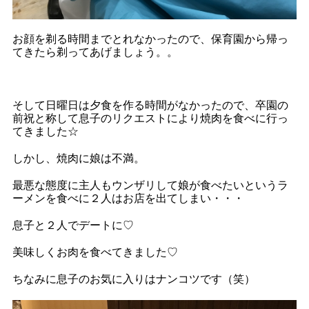
お顔を剃る時間までとれなかったので、保育園から帰っ
てきたら剃ってあげましょう。。
そして日曜日は夕食を作る時間がなかったので、卒園の
前祝と称して息子のリクエストにより焼肉を食べに行っ
てきました☆
しかし、焼肉に娘は不満。
最悪な態度に主人もウンザリして娘が食べたいというラ
ーメンを食べに２人はお店を出てしまい・・・
息子と２人でデートに♡
美味しくお肉を食べてきました♡
ちなみに息子のお気に入りはナンコツです（笑）