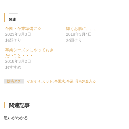
関連
卒園・卒業準備に☆
輝くお肌に。。。
2023年3月3日
2018年3月4日
お顔そり
お顔そり
卒業シーズンにやっておき
たいこと・・・
2018年3月2日
おすすめ
投稿タグ
かおそり
,
カット
,
卒園式
,
卒業
,
母も気合入る
関連記事
違いがわかる