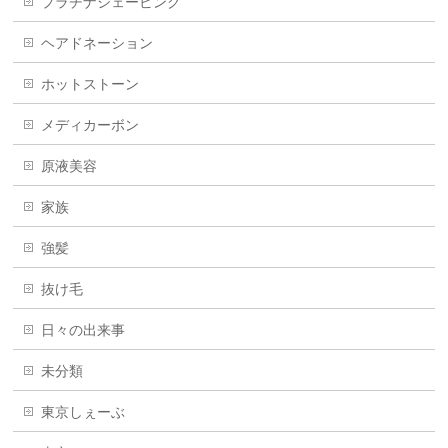
プラチナシェービング
ヘアドネーション
ホットストーン
メディカーボン
原液美容
家族
強髪
抜け毛
日々の出来事
未分類
東京しぇーぶ