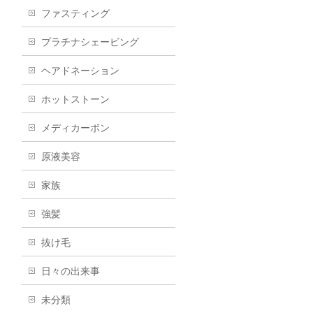
ファスティング
プラチナシェービング
ヘアドネーション
ホットストーン
メディカーボン
原液美容
家族
強髪
抜け毛
日々の出来事
未分類