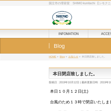
国立市の理容室 SHIMO kunitachi 【シ
INFOMATION
ACCE
Blog
HOME
»
Blog
»
お知らせ
»
本日閉店致しました。
本日閉店致しました。
投稿日 : 2019年10月12日
最終更新日時 : 2019年1
本日１０月１２日(土)
台風のため１３時で閉店いたしま