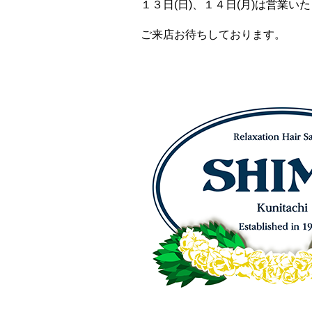
１３日(日)、１４日(月)は営業い
ご来店お待ちしております。