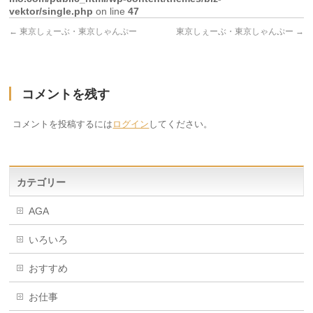
vektor/single.php
on line
47
←
東京しぇーぶ・東京しゃんぷー
東京しぇーぶ・東京しゃんぷー
→
コメントを残す
コメントを投稿するには
ログイン
してください。
カテゴリー
AGA
いろいろ
おすすめ
お仕事