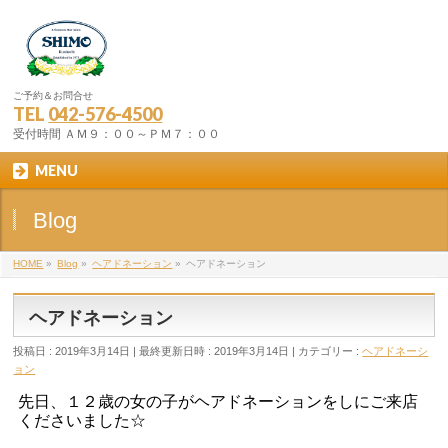
ご予約＆お問合せ
TEL
042-576-4500
受付時間 ＡＭ９：００～ＰＭ７：００
MENU
Blog
HOME
»
Blog
»
ヘアドネーション
»
ヘアドネーション
ヘアドネーション
投稿日 : 2019年3月14日
最終更新日時 : 2019年3月14日
カテゴリー :
ヘアドネーシ
ョン
先日、１２歳の女の子がヘアドネーションをしにご来店
くださいました☆