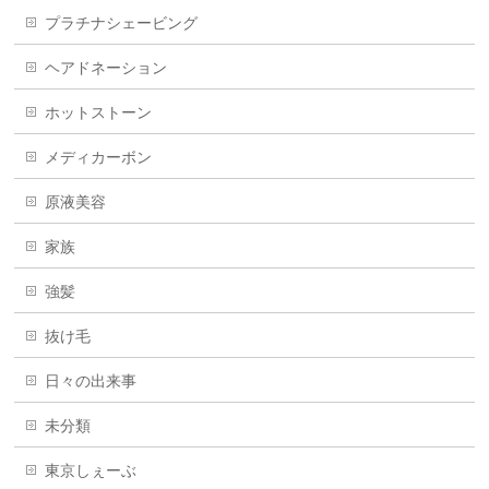
プラチナシェービング
ヘアドネーション
ホットストーン
メディカーボン
原液美容
家族
強髪
抜け毛
日々の出来事
未分類
東京しぇーぶ