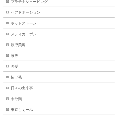
プラチナシェービング
ヘアドネーション
ホットストーン
メディカーボン
原液美容
家族
強髪
抜け毛
日々の出来事
未分類
東京しぇーぶ