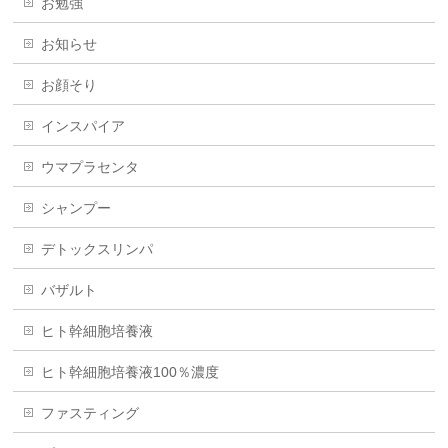
お勉強
お知らせ
お顔そり
インスパイア
ウマプラセンタ
シャンプー
デトックスリンパ
バザルト
ヒト幹細胞培養液
ヒト幹細胞培養液100％濃度
ファスティング