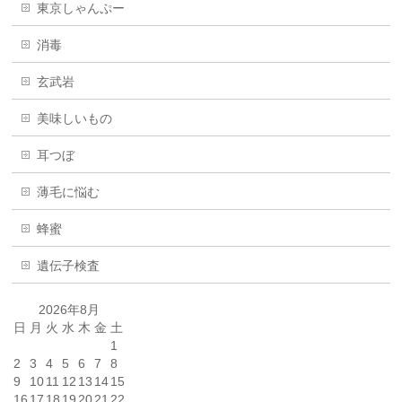
東京しゃんぷー
消毒
玄武岩
美味しいもの
耳つぼ
薄毛に悩む
蜂蜜
遺伝子検査
2026年8月
日
月
火
水
木
金
土
1
2
3
4
5
6
7
8
9
10
11
12
13
14
15
16
17
18
19
20
21
22