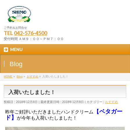
ご予約＆お問合せ
TEL
042-576-4500
受付時間 ＡＭ９：００～ＰＭ７：００
MENU
Blog
HOME
»
Blog
»
おすすめ
»
入荷いたしました！
入荷いたしました！
投稿日 : 2018年12月8日
最終更新日時 : 2018年12月8日
カテゴリー :
おすすめ
【ベタガー
昨年ご好評いただきましたハンドクリーム
ド】
が今年も入荷いたしました！