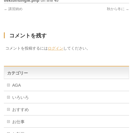
vektor/single.php
on line
47
←
講習納め
秋から冬に
→
コメントを残す
コメントを投稿するには
ログイン
してください。
カテゴリー
AGA
いろいろ
おすすめ
お仕事