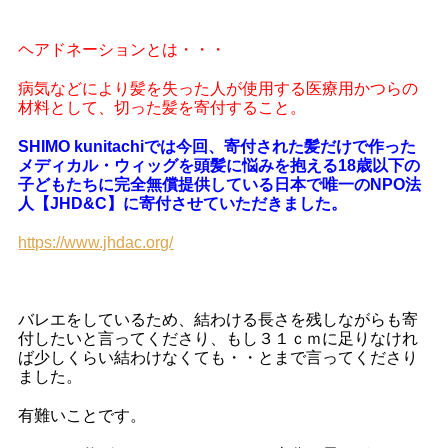
ヘアドネーションとは・・・
病気などにより髪を失った人が使用する医療用かつらの
材料として、切った髪を寄付すること。
SHIMO kunitachiでは今回、寄付された髪だけで作った
メディカル・ウィッグを頭髪に悩みを抱える18歳以下の
子どもたちに完全無償提供している日本で唯一のNPO法
人【JHD&C】に寄付させていただきました。
https://www.jhdac.org/
バレエをしているため、結わける長さを残しながらも寄
付したいと言ってくださり、もし３１ｃｍに足りなけれ
ば少しくらい結わけなくても・・とまで言ってくださり
ました。
有難いことです。