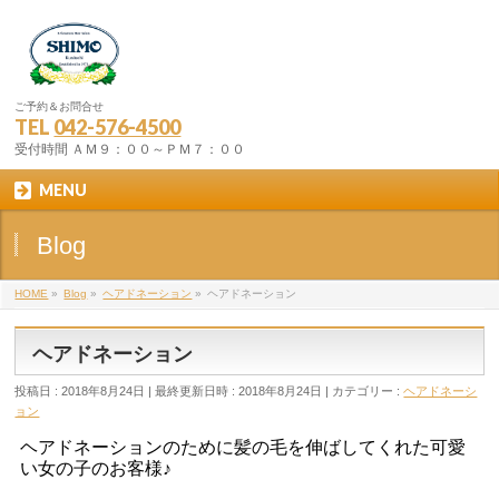
ご予約＆お問合せ
TEL
042-576-4500
受付時間 ＡＭ９：００～ＰＭ７：００
MENU
Blog
HOME
»
Blog
»
ヘアドネーション
»
ヘアドネーション
ヘアドネーション
投稿日 : 2018年8月24日
最終更新日時 : 2018年8月24日
カテゴリー :
ヘアドネーシ
ョン
ヘアドネーションのために髪の毛を伸ばしてくれた可愛
い女の子のお客様♪