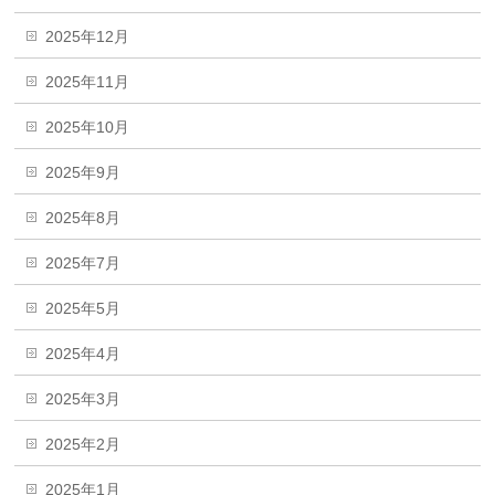
2025年12月
2025年11月
2025年10月
2025年9月
2025年8月
2025年7月
2025年5月
2025年4月
2025年3月
2025年2月
2025年1月