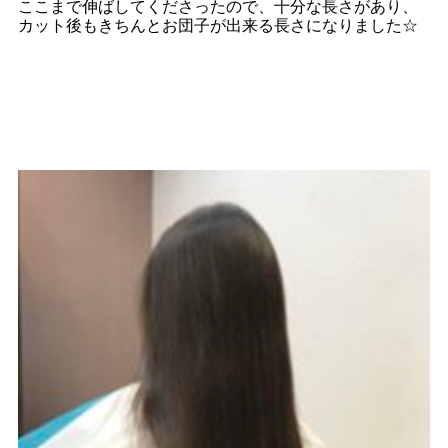
ここまで伸ばしてくださったので、十分な長さがあり、
カット後もきちんとお団子が出来る長さになりました☆