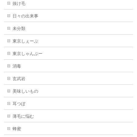
抜け毛
日々の出来事
未分類
東京しぇーぶ
東京しゃんぷー
消毒
玄武岩
美味しいもの
耳つぼ
薄毛に悩む
蜂蜜