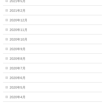
2021年5月
2021年2月
2020年12月
2020年11月
2020年10月
2020年9月
2020年8月
2020年7月
2020年6月
2020年5月
2020年4月