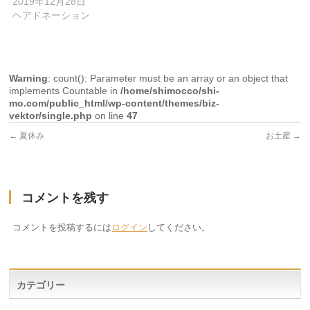
2019年12月28日
ヘアドネーション
Warning
: count(): Parameter must be an array or an object that
implements Countable in
/home/shimocco/shi-
mo.com/public_html/wp-content/themes/biz-
vektor/single.php
on line
47
←
夏休み
お土産
→
コメントを残す
コメントを投稿するには
ログイン
してください。
カテゴリー