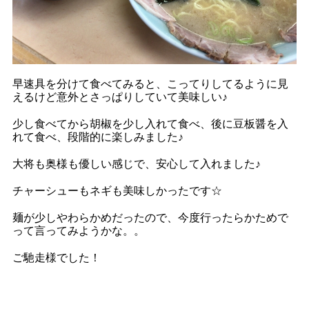
早速具を分けて食べてみると、
こってりしてるように見
えるけど意外とさっぱりしていて美味しい♪
少し食べてから胡椒を少し入れて食べ、後に豆板醤を入
れて食べ、段階的に楽しみました♪
大将も奥様も優しい感じで、安心して入れました♪
チャーシューもネギも美味しかったです☆
麺が少しやわらかめだったので、今度行ったらかためで
って言ってみようかな。。
ご馳走様でした！