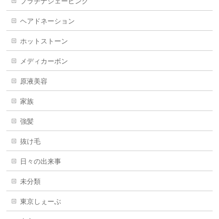
プラチナシェービング
ヘアドネーション
ホットストーン
メディカーボン
原液美容
家族
強髪
抜け毛
日々の出来事
未分類
東京しぇーぶ