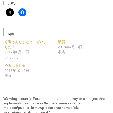
共有:
関連
今週もありがとうございま
活脳
した！
2018年4月13日
2017年6月25日
家族
いろいろ
今週も運動会
2016年10月9日
家族
Warning
: count(): Parameter must be an array or an object that
implements Countable in
/home/shimocco/shi-
mo.com/public_html/wp-content/themes/biz-
vektor/single.php
on line
47