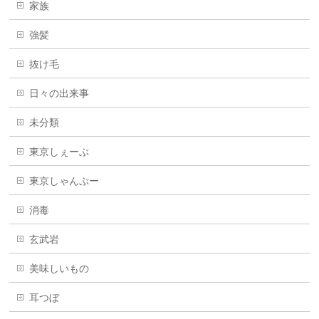
家族
強髪
抜け毛
日々の出来事
未分類
東京しぇーぶ
東京しゃんぷー
消毒
玄武岩
美味しいもの
耳つぼ