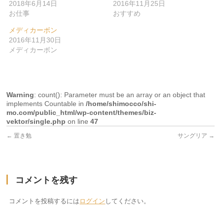
2018年6月14日
2016年11月25日
お仕事
おすすめ
メディカーボン
2016年11月30日
メディカーボン
Warning
: count(): Parameter must be an array or an object that
implements Countable in
/home/shimocco/shi-
mo.com/public_html/wp-content/themes/biz-
vektor/single.php
on line
47
←
置き勉
サングリア
→
コメントを残す
コメントを投稿するには
ログイン
してください。