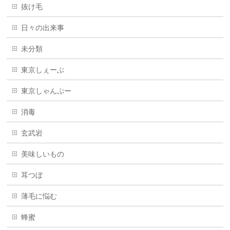
抜け毛
日々の出来事
未分類
東京しぇーぶ
東京しゃんぷー
消毒
玄武岩
美味しいもの
耳つぼ
薄毛に悩む
蜂蜜