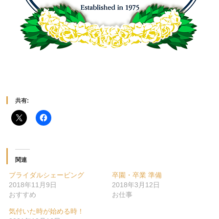
共有:
関連
ブライダルシェービング
卒園・卒業 準備
2018年11月9日
2018年3月12日
おすすめ
お仕事
気付いた時が始める時！