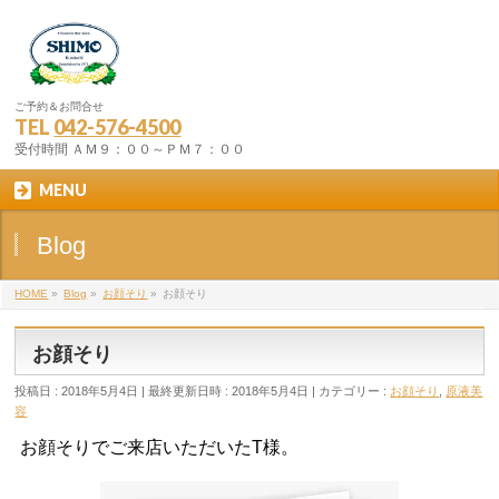
ご予約＆お問合せ
TEL
042-576-4500
受付時間 ＡＭ９：００～ＰＭ７：００
MENU
Blog
HOME
»
Blog
»
お顔そり
»
お顔そり
お顔そり
投稿日 : 2018年5月4日
最終更新日時 : 2018年5月4日
カテゴリー :
お顔そり
,
原液美
容
お顔そりでご来店いただいたT様。