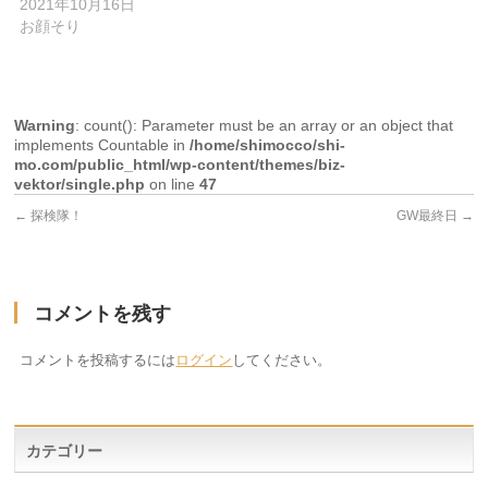
2021年10月16日
お顔そり
Warning
: count(): Parameter must be an array or an object that
implements Countable in
/home/shimocco/shi-
mo.com/public_html/wp-content/themes/biz-
vektor/single.php
on line
47
←
探検隊！
GW最終日
→
コメントを残す
コメントを投稿するには
ログイン
してください。
カテゴリー