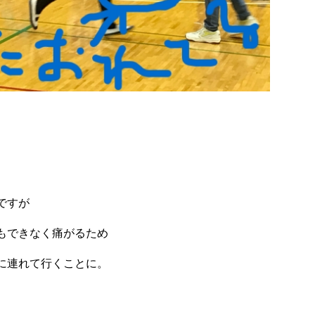
ですが
もできなく痛がるため
に連れて行くことに。