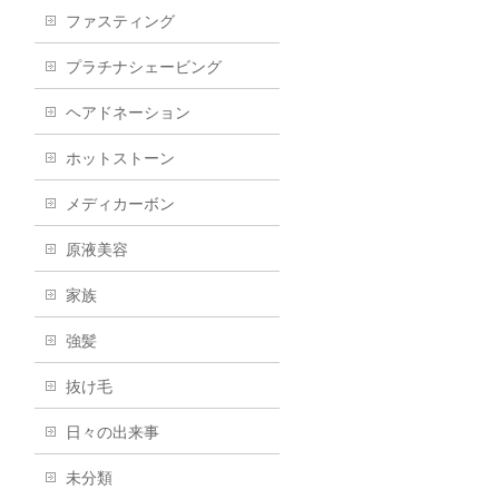
ファスティング
プラチナシェービング
ヘアドネーション
ホットストーン
メディカーボン
原液美容
家族
強髪
抜け毛
日々の出来事
未分類