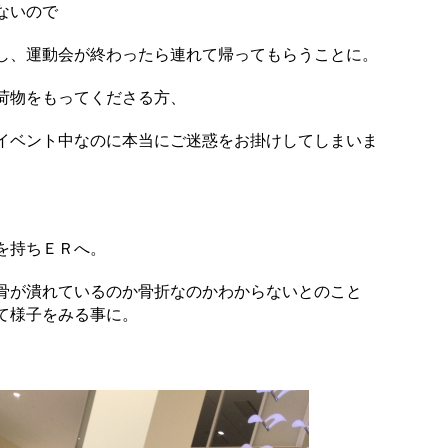
ないので
し、運動会が終わったら連れて帰ってもらうことに。
荷物をもってくださる方、
イベント中なのに本当にご迷惑をお掛けしてしまいま
を持ちＥＲへ。
骨が潰れているのか骨折なのかわからないとのこと
て様子をみる事に。