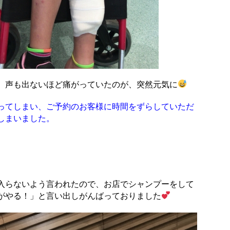
、声も出ないほど痛がっていたのが、突然元気に
ってしまい、ご予約のお客様に時間をずらしていただ
しまいました。
。
入らないよう言われたので、お店でシャンプーをして
がやる！」と言い出しがんばっておりました