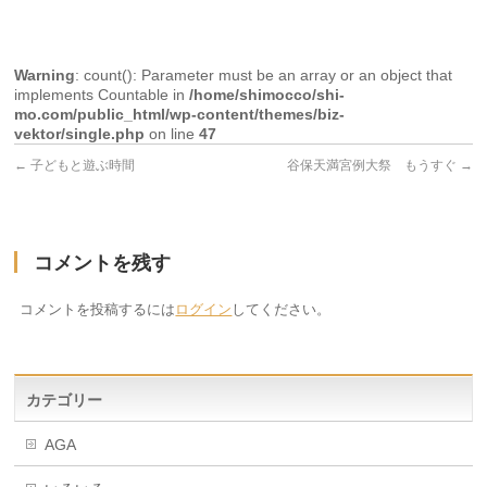
Warning
: count(): Parameter must be an array or an object that
implements Countable in
/home/shimocco/shi-
mo.com/public_html/wp-content/themes/biz-
vektor/single.php
on line
47
←
子どもと遊ぶ時間
谷保天満宮例大祭 もうすぐ
→
コメントを残す
コメントを投稿するには
ログイン
してください。
カテゴリー
AGA