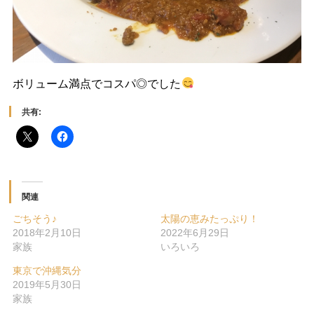
ボリューム満点でコスパ◎でした
共有:
関連
ごちそう♪
太陽の恵みたっぷり！
2018年2月10日
2022年6月29日
家族
いろいろ
東京で沖縄気分
2019年5月30日
家族