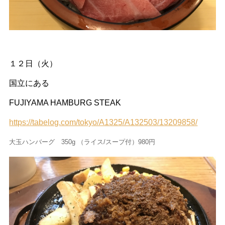
１２日（火）
国立にある
FUJIYAMA HAMBURG STEAK
https://tabelog.com/tokyo/A1325/A132503/13209858/
大玉ハンバーグ 350g （ライス/スープ付）980円