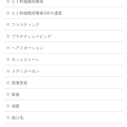
ヒト幹細胞培養液
ヒト幹細胞培養液100％濃度
ファスティング
プラチナシェービング
ヘアドネーション
ホットストーン
メディカーボン
原液美容
家族
強髪
抜け毛