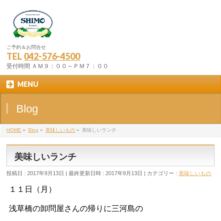
ご予約＆お問合せ
TEL
042-576-4500
受付時間 ＡＭ９：００～ＰＭ７：００
MENU
Blog
HOME
»
Blog
»
美味しいもの
»
美味しいランチ
美味しいランチ
投稿日 : 2017年9月13日
最終更新日時 : 2017年9月13日
カテゴリー :
美味しいもの
１１日（月）
浅草橋の卸問屋さんの帰りに三河島の