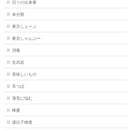
日々の出来事
未分類
東京しぇーぶ
東京しゃんぷー
消毒
玄武岩
美味しいもの
耳つぼ
薄毛に悩む
蜂蜜
遺伝子検査