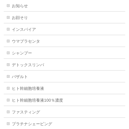
お知らせ
お顔そり
インスパイア
ウマプラセンタ
シャンプー
デトックスリンパ
バザルト
ヒト幹細胞培養液
ヒト幹細胞培養液100％濃度
ファスティング
プラチナシェービング