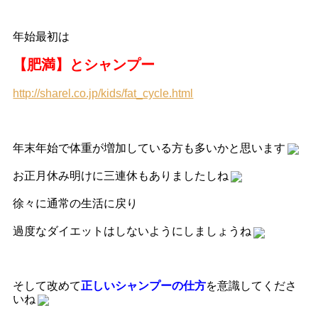
年始最初は
【肥満】とシャンプー
http://sharel.co.jp/kids/fat_cycle.html
年末年始で体重が増加している方も多いかと思います
お正月休み明けに三連休もありましたしね
徐々に通常の生活に戻り
過度なダイエットはしないようにしましょうね
そして改めて
正しいシャンプーの仕方
を意識してくださ
いね