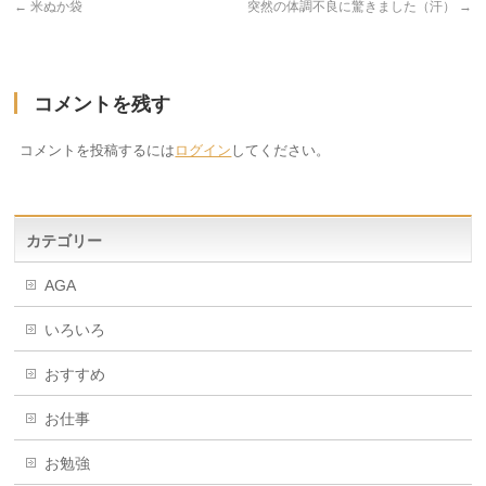
←
米ぬか袋
突然の体調不良に驚きました（汗）
→
コメントを残す
コメントを投稿するには
ログイン
してください。
カテゴリー
AGA
いろいろ
おすすめ
お仕事
お勉強