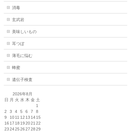
消毒
玄武岩
美味しいもの
耳つぼ
薄毛に悩む
蜂蜜
遺伝子検査
2026年8月
日
月
火
水
木
金
土
1
2
3
4
5
6
7
8
9
10
11
12
13
14
15
16
17
18
19
20
21
22
23
24
25
26
27
28
29