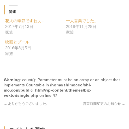
関連
花火の季節ですねぇ～
一人営業でした。
2017年7月13日
2018年11月28日
家族
家族
映画とプール
2016年8月5日
家族
Warning
: count(): Parameter must be an array or an object that
implements Countable in
/home/shimocco/shi-
mo.com/public_html/wp-content/themes/biz-
vektor/single.php
on line
47
←
ありがとうございました。
営業時間変更のお知らせ
→