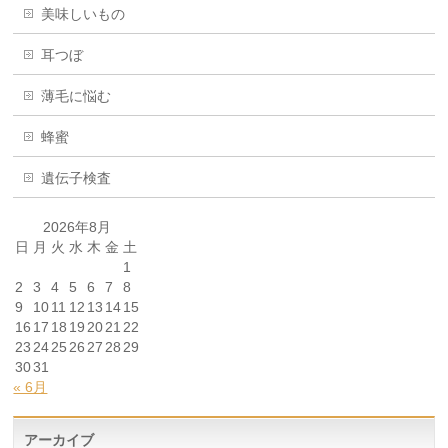
美味しいもの
耳つぼ
薄毛に悩む
蜂蜜
遺伝子検査
2026年8月
日
月
火
水
木
金
土
1
2
3
4
5
6
7
8
9
10
11
12
13
14
15
16
17
18
19
20
21
22
23
24
25
26
27
28
29
30
31
« 6月
アーカイブ