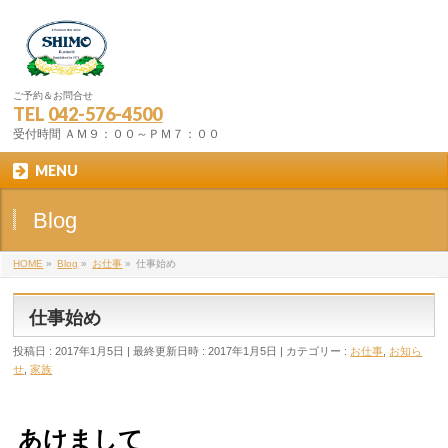
ご予約＆お問合せ
TEL
042-576-4500
受付時間 ＡＭ９：００～ＰＭ７：００
MENU
Blog
HOME
»
Blog
»
お仕事
»
仕事始め
仕事始め
投稿日 : 2017年1月5日
最終更新日時 : 2017年1月5日
カテゴリー :
お仕事
,
お知ら
せ
,
家族
あけまして