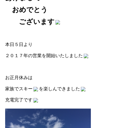
おめでとう
ございます
本日５日より
２０１７年の営業を開始いたしました
お正月休みは
家族でスキー
を楽しんできました
充電完了です