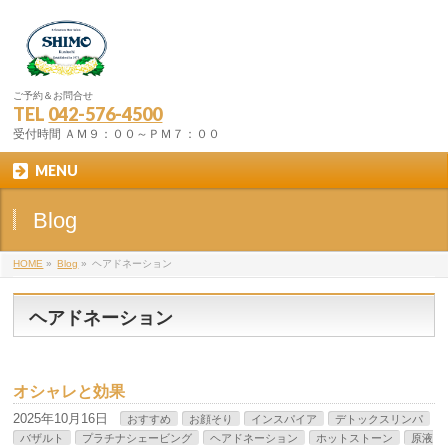
ご予約＆お問合せ
TEL
042-576-4500
受付時間 ＡＭ９：００～ＰＭ７：００
MENU
Blog
HOME
»
Blog
»
ヘアドネーション
ヘアドネーション
オシャレと効果
2025年10月16日
おすすめ
お顔そり
インスパイア
デトックスリンパ
バザルト
プラチナシェービング
ヘアドネーション
ホットストーン
原液