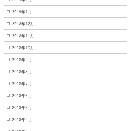
2019年1月
2018年12月
2018年11月
2018年10月
2018年9月
2018年8月
2018年7月
2018年6月
2018年5月
2018年4月