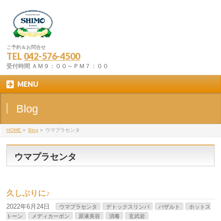
ご予約＆お問合せ
TEL
042-576-4500
受付時間 ＡＭ９：００～ＰＭ７：００
MENU
Blog
HOME
»
Blog
»
ウマプラセンタ
ウマプラセンタ
久しぶりに♪
2022年6月24日
ウマプラセンタ
デトックスリンパ
バザルト
ホットス
トーン
メディカーボン
原液美容
消毒
玄武岩