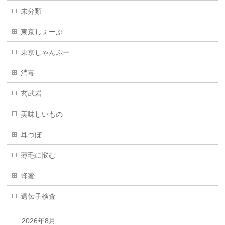
未分類
東京しぇーぶ
東京しゃんぷー
消毒
玄武岩
美味しいもの
耳つぼ
薄毛に悩む
蜂蜜
遺伝子検査
2026年8月