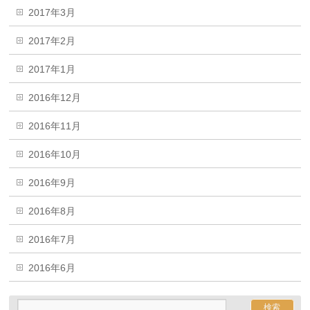
2017年3月
2017年2月
2017年1月
2016年12月
2016年11月
2016年10月
2016年9月
2016年8月
2016年7月
2016年6月