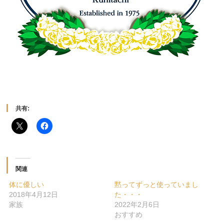
共有:
関連
体に優しい
黙ってずっと使っていまし
2018年4月12日
た・・・
家族
2022年2月6日
おすすめ