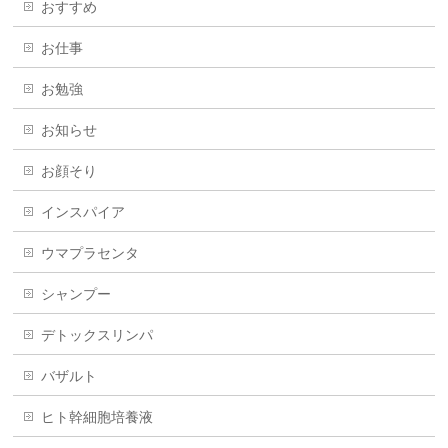
おすすめ
お仕事
お勉強
お知らせ
お顔そり
インスパイア
ウマプラセンタ
シャンプー
デトックスリンパ
バザルト
ヒト幹細胞培養液