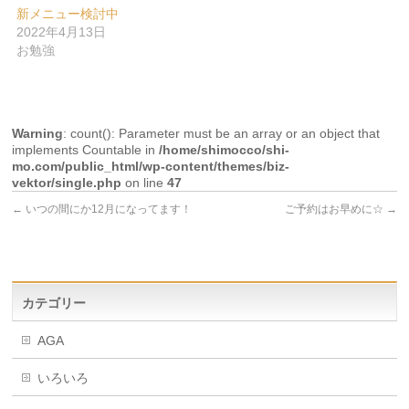
新メニュー検討中
2022年4月13日
お勉強
Warning
: count(): Parameter must be an array or an object that
implements Countable in
/home/shimocco/shi-
mo.com/public_html/wp-content/themes/biz-
vektor/single.php
on line
47
←
いつの間にか12月になってます！
ご予約はお早めに☆
→
カテゴリー
AGA
いろいろ