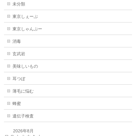
未分類
東京しぇーぶ
東京しゃんぷー
消毒
玄武岩
美味しいもの
耳つぼ
薄毛に悩む
蜂蜜
遺伝子検査
2026年8月