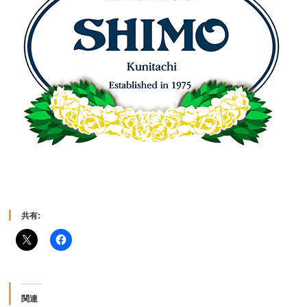
共有:
関連