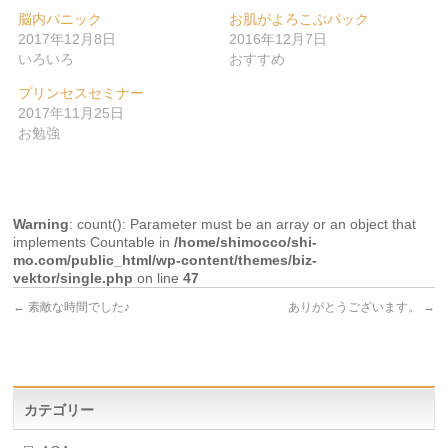
脳内パニック
お肌がよろこぶパック
2017年12月8日
2016年12月7日
いろいろ
おすすめ
プリンセスセミナー
2017年11月25日
お勉強
Warning
: count(): Parameter must be an array or an object that
implements Countable in
/home/shimocco/shi-
mo.com/public_html/wp-content/themes/biz-
vektor/single.php
on line
47
←
素敵な時間でした♪
ありがとうございます。
→
カテゴリー