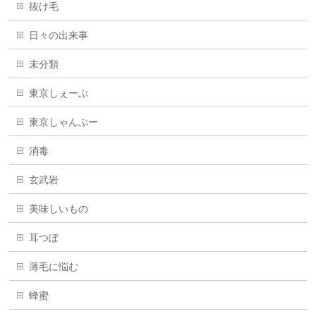
抜け毛
日々の出来事
未分類
東京しぇーぶ
東京しゃんぷー
消毒
玄武岩
美味しいもの
耳つぼ
薄毛に悩む
蜂蜜