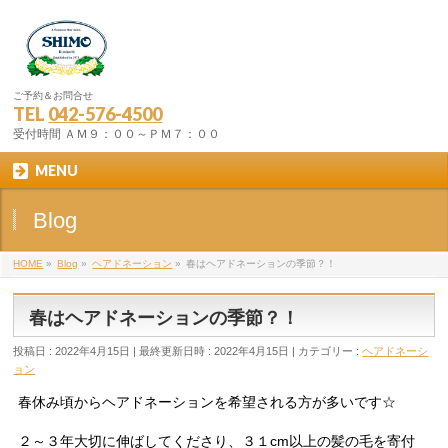
ご予約＆お問合せ
TEL
042-576-4500
受付時間 ＡＭ９：００～ＰＭ７：００
MENU
Blog
HOME
»
Blog
»
ヘアドネーション
»
春はヘアドネーションの季節？！
春はヘアドネーションの季節？！
投稿日 : 2022年4月15日
最終更新日時 : 2022年4月15日
カテゴリー :
ヘアドネーシ
ョン
春休み頃からヘアドネーションを希望される方が多いです☆
２～３年大切に伸ばしてくださり、３１cm以上の髪の毛を寄付