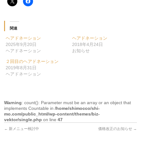
関連
ヘアドネーション
ヘアドネーション
2025年9月20日
2018年4月24日
ヘアドネーション
お知らせ
２回目のヘアドネーション
2019年8月31日
ヘアドネーション
Warning
: count(): Parameter must be an array or an object that
implements Countable in
/home/shimocco/shi-
mo.com/public_html/wp-content/themes/biz-
vektor/single.php
on line
47
←
新メニュー検討中
価格改正のお知らせ
→