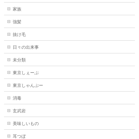
家族
強髪
抜け毛
日々の出来事
未分類
東京しぇーぶ
東京しゃんぷー
消毒
玄武岩
美味しいもの
耳つぼ