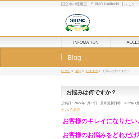
国立市の理容室 SHIMO kunitachi 【シ
INFOMATION
ACCE
Blog
HOME
»
Blog
»
おすすめ
»
お悩みは何ですか？
お悩みは何ですか？
投稿日 : 2022年1月27日
最終更新日時 : 2022年1
ーン
,
玄武岩
お客様のキレイになりたい
お客様のお悩みをどれだけ