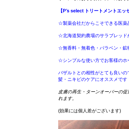
【P’s select トリートメントエ
☆製薬会社だからこそできる医薬
☆北海道契約農場のサラブレッド
☆無香料・無着色・パラベン・鉱
☆シンプルな使い方でお客様のホ
バザルトとの相性がとても良いの
髪・ニキビのケアにオススメです
皮膚の再生・ターンオーバーの促
れます。
(効果には個人差がございます)