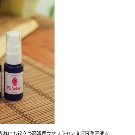
入れにも役立つ高濃度ウマプラセンタ原液美容液☆