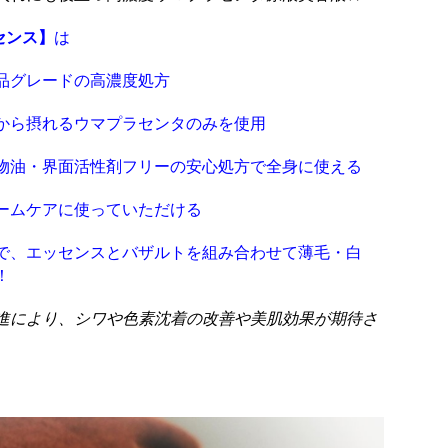
ッセンス】
は
品グレードの高濃度処方
から摂れるウマプラセンタのみを使用
物油・界面活性剤フリーの安心処方で全身に使える
ームケアに使っていただける
で、エッセンスとバザルトを組み合わせて薄毛・白
！
進により、
シワや色素沈着の改善や美肌効果が期待さ