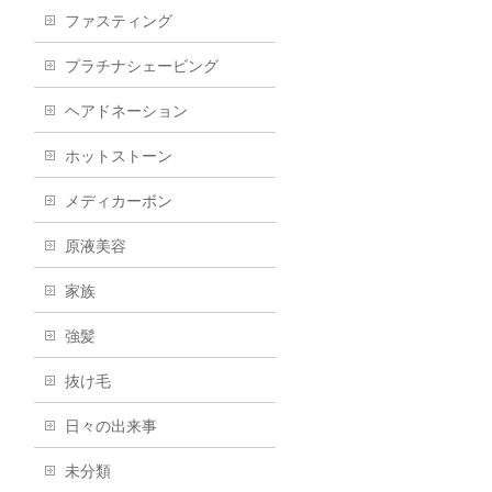
ファスティング
プラチナシェービング
ヘアドネーション
ホットストーン
メディカーボン
原液美容
家族
強髪
抜け毛
日々の出来事
未分類