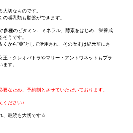
る大切なものです。
くの哺乳類も胎盤ができます。
酸や多種のビタミン、ミネラル、酵素をはじめ、栄養成
るそうです。
古くから“薬”として活用され、その歴史は紀元前にさ
女王・クレオパトラやマリー・アントワネットもプラ
います。
必要なため、予約制とさせていただいております。
えください♪
れ、継続も大切です☆