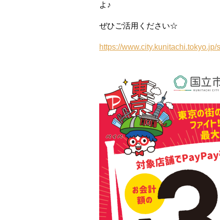
よ♪
ぜひご活用ください☆
https://www.city.kunitachi.tokyo.