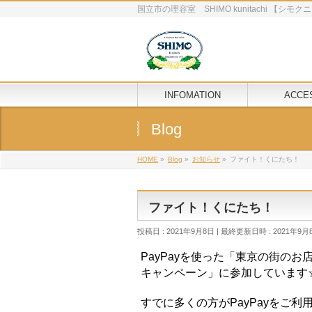
国立市の理容室 SHIMO kunitachi 【シ
INFOMATION
ACCE
Blog
HOME
»
Blog
»
お知らせ
»
ファイト！くにたち！
ファイト！くにたち！
投稿日 : 2021年9月8日
最終更新日時 : 2021年9月
PayPayを使った「東京の街の
キャンペーン」に参加しています
すでに多くの方がPayPayをご