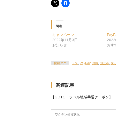
関連
キャンペーン
PayP
2022年11月3日
202
お知らせ
おす
投稿タグ
30%
,
PayPay
,
お得
,
国立市
,
戻
関連記事
【GOTOトラベル地域共通クーポン】
←
ワクチン接種状況