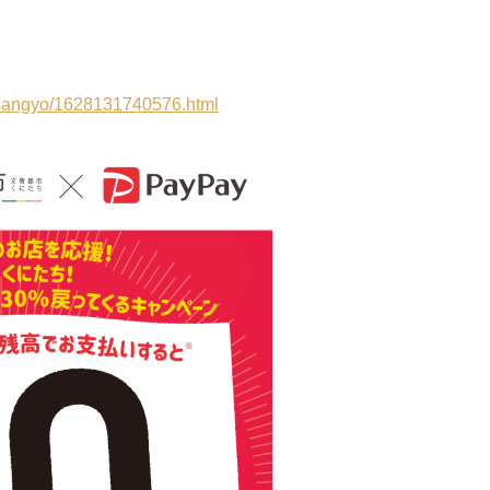
jp/sangyo/1628131740576.html