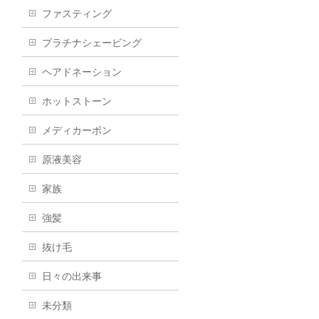
ファスティング
プラチナシェービング
ヘアドネーション
ホットストーン
メディカーボン
原液美容
家族
強髪
抜け毛
日々の出来事
未分類