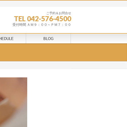
ご予約＆お問合せ
TEL 042-576-4500
受付時間 ＡＭ９：００～ＰＭ７：００
HEDULE
BLOG